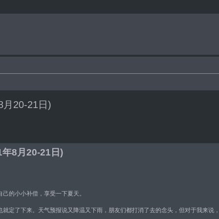
8月20-21日)
级搜索
11年8月20-21日)
自己的小小补偿，享受一下夏天。
也就定了下来。天气预报说又降温又下雨，朋友们都打消了去的念头，但对于我来说