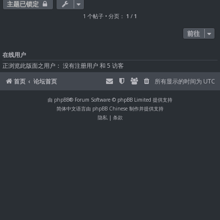
主题已锁定
1 个帖子 • 分页：
1
/
1
前往
在线用户
正浏览此版面之用户： 没有注册用户 和 5 访客
首页
论坛首页
所有显示的时间为
UTC
由
phpBB
® Forum Software © phpBB Limited 提供支持
简体中文语言由
phpBB Chinese
制作并提供支持
隐私
|
条款