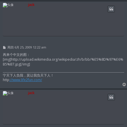
jack
帖
周四 6月 25, 2009 12:22 am
子
再来个中文的图：
[img]http://upload.wikimedia.org/wikipedia/zh/b/bb/%E5%8D%97%E6%
B5%B7.jpg[/img]
宁天下人负我，莫让我负天下人！
http
://www.life2fun.com/
jack