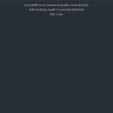
由
phpBB
® Forum Software © phpBB Limited 提供支持
简体中文语言由
phpBB Chinese
制作并提供支持
隐私
|
条款