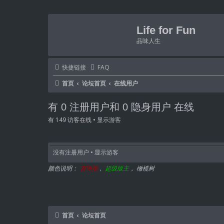
Life for Fun
品味人生
快捷链接
FAQ
首页
论坛首页
在线用户
有 0 注册用户和 0 隐身用户 在线
有 149 访客在线 •
显示游客
没有注册用户 •
显示游客
颜色说明：
管理员
，
超级版主
，
橄榄树
首页
论坛首页