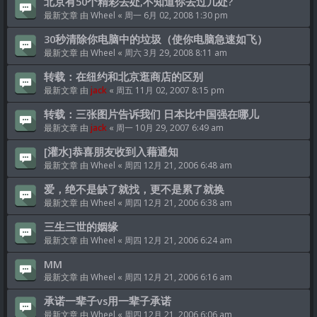
北京有50个精彩去处,不知道你去过几处?
最新文章 由
Wheel
«
周一 6月 02, 2008 1:30 pm
30秒清除你电脑中的垃圾（使你电脑急速如飞）
最新文章 由
Wheel
«
周六 3月 29, 2008 8:11 am
转载：在纽约和北京逛商店的区别
最新文章 由
jack
«
周五 11月 02, 2007 8:15 pm
转载：三张图片告诉我们 日本比中国强在哪儿
最新文章 由
jack
«
周一 10月 29, 2007 6:49 am
[灌水]恭喜朋友收到入藉通知
最新文章 由
Wheel
«
周四 12月 21, 2006 6:48 am
爱，绝不是缺了就找，更不是累了就换
最新文章 由
Wheel
«
周四 12月 21, 2006 6:38 am
三生三世的姻缘
最新文章 由
Wheel
«
周四 12月 21, 2006 6:24 am
MM
最新文章 由
Wheel
«
周四 12月 21, 2006 6:16 am
承诺一辈子vs用一辈子承诺
最新文章 由
Wheel
«
周四 12月 21, 2006 6:06 am