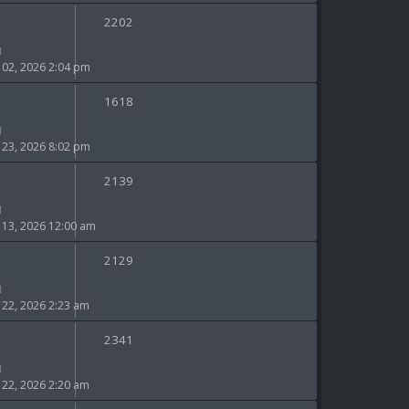
2202
2, 2026 2:04 pm
1618
3, 2026 8:02 pm
2139
3, 2026 12:00 am
2129
2, 2026 2:23 am
2341
2, 2026 2:20 am