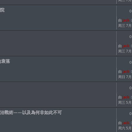
院
0
由
jack
周三 7月 1
0
由
jack
周三 7月 1
的衰落
0
由
jack
周日 7月 1
0
由
jack
周三 5月 0
治戰術——以及為何非如此不可
0
由
jack
周六 5月 0