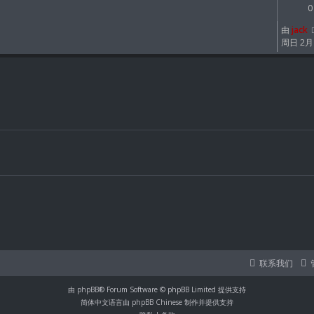
0
由
jack
周日 2月 2
联系我们
由
phpBB
® Forum Software © phpBB Limited 提供支持
简体中文语言由
phpBB Chinese
制作并提供支持