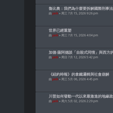
魯比奧：我們為什麼要拆解國際刑事法
由
jack
» 周三 7月 15, 2026 9:26 pm
世界已經重塑
由
jack
» 周三 7月 15, 2026 4:04 pm
加德·薩阿德談「自殺式同情」與西方
由
jack
» 周日 7月 12, 2026 5:42 pm
《紐約時報》的拿鐵邏輯與社會崩解
由
jack
» 周三 5月 06, 2026 4:45 pm
川普如何發動一代以來最激進的地緣政
由
jack
» 周六 5月 02, 2026 2:29 pm