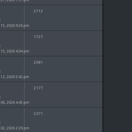
2712
5, 2026 9:26 pm
1727
5, 2026 4:04 pm
2081
2, 2026 5:42 pm
2177
6, 2026 4:45 pm
2371
2, 2026 2:29 pm