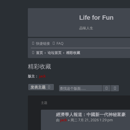
Life for Fun
品味人生
快捷链接
FAQ
首页
论坛首页
精彩收藏
精彩收藏
版主：
jack
发表主题
搜索
高级搜
主题
經濟學人報道：中國新一代神秘富豪
由
jack
» 周二 7月 21, 2026 1:29 pm