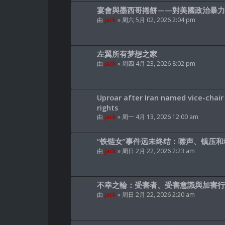
宴會與墨西哥捲餅——對美國政治暴力
由
jack
» 周六 5月 02, 2026 2:04 pm
左翼所有梦想之家
由
jack
» 周四 4月 23, 2026 8:02 pm
Uproar after Iran named vice-chai
rights
由
jack
» 周一 4月 13, 2026 12:00 am
“铁链女”事件远未终结：噤声、镇压
由
jack
» 周日 2月 22, 2026 2:23 am
不幸之輪：受害者、受害意識與加害行
由
jack
» 周日 2月 22, 2026 2:20 am