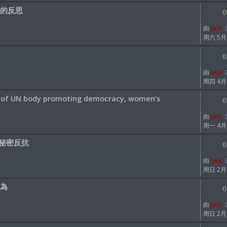
的反思
0
由
jack
周六 5月 0
0
由
jack
周四 4月 2
r of UN body promoting democracy, women’s
0
由
jack
周一 4月 1
和秘密反抗
0
由
jack
周日 2月 2
為
0
由
jack
周日 2月 2