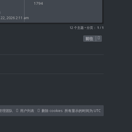
1794
2, 2026 2:11 am
12 个主题 • 分页：
1
/
1
前往
管理团队
用户列表
删除 cookies
所有显示的时间为
UTC