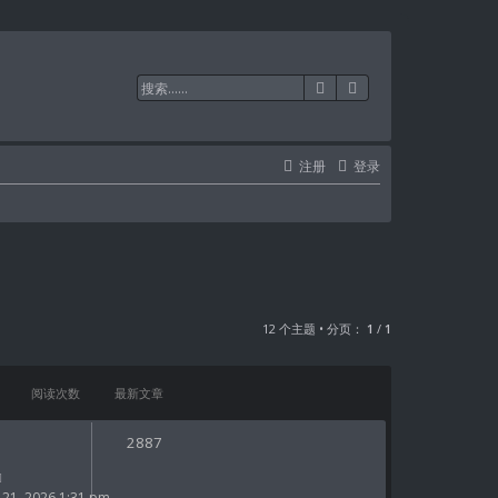
搜索
高级搜索
注册
登录
12 个主题 • 分页：
1
/
1
阅读次数
最新文章
2887
1, 2026 1:31 pm