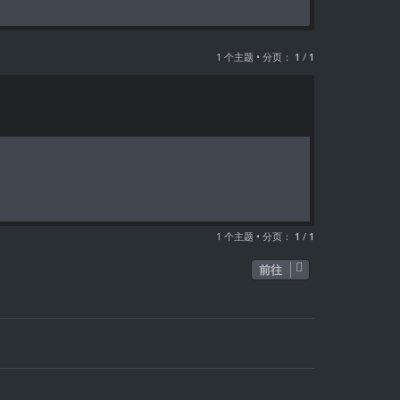
1 个主题 • 分页：
1
/
1
1 个主题 • 分页：
1
/
1
前往