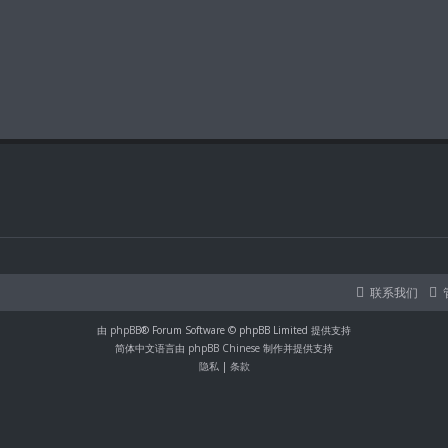
联系我们
由
phpBB
® Forum Software © phpBB Limited 提供支持
简体中文语言由
phpBB Chinese
制作并提供支持
隐私
|
条款