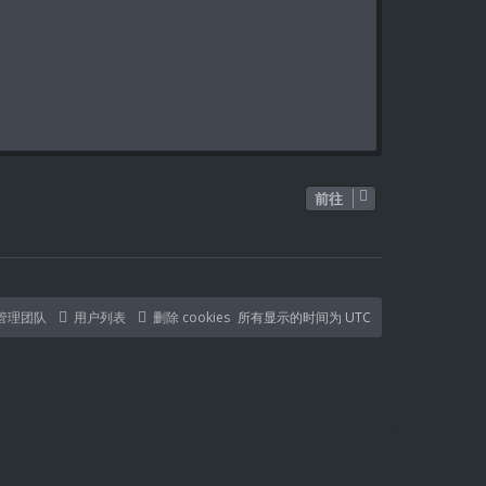
前往
管理团队
用户列表
删除 cookies
所有显示的时间为
UTC