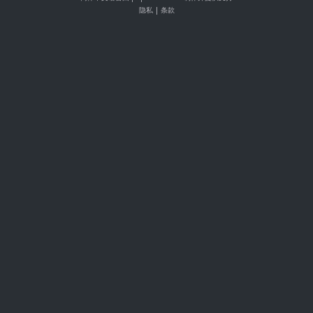
隐私
|
条款