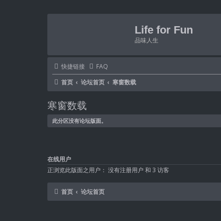
Life for Fun
品味人生
快捷链接
FAQ
首页
论坛首页
寒窗数载
寒窗数载
此分区没有论坛版面。
在线用户
正浏览此版面之用户： 没有注册用户 和 3 访客
首页
论坛首页