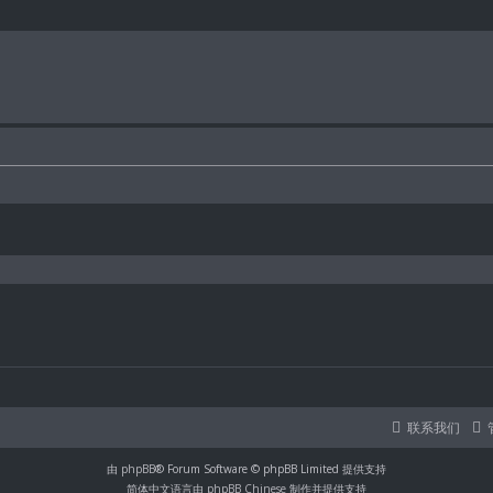
联系我们
由
phpBB
® Forum Software © phpBB Limited 提供支持
简体中文语言由
phpBB Chinese
制作并提供支持