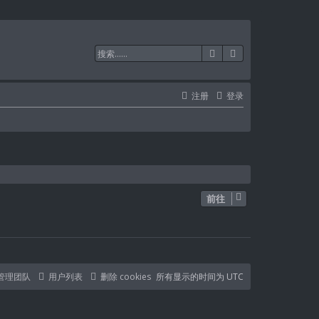
搜索
高级搜索
注册
登录
前往
管理团队
用户列表
删除 cookies
所有显示的时间为
UTC