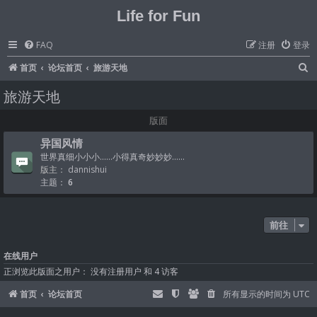
Life for Fun
FAQ
注册
登录
首页
论坛首页
旅游天地
旅游天地
版面
异国风情
世界真细小小小......小得真奇妙妙妙......
版主：
dannishui
主题：
6
前往
在线用户
正浏览此版面之用户： 没有注册用户 和 4 访客
首页
论坛首页
所有显示的时间为
UTC