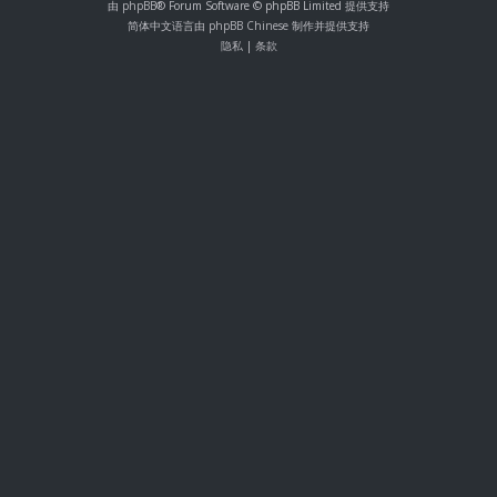
由
phpBB
® Forum Software © phpBB Limited 提供支持
简体中文语言由
phpBB Chinese
制作并提供支持
隐私
|
条款