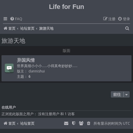
Life for Fun
FAQ
注册
登录
首页
论坛首页
旅游天地
旅游天地
版面
异国风情
世界真细小小小......小得真奇妙妙妙......
版主：
dannishui
主题：
6
前往
在线用户
正浏览此版面之用户： 没有注册用户 和 1 访客
首页
论坛首页
所有显示的时间为
UTC