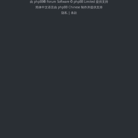
由
phpBB
® Forum Software © phpBB Limited 提供支持
简体中文语言由
phpBB Chinese
制作并提供支持
隐私
|
条款