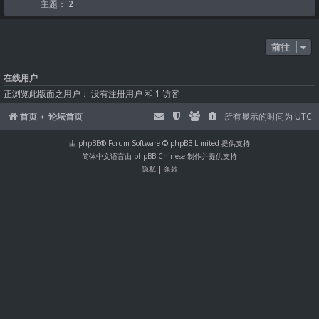
主题：
2
前往
在线用户
正浏览此版面之用户： 没有注册用户 和 1 访客
首页
论坛首页
所有显示的时间为
UTC
由
phpBB
® Forum Software © phpBB Limited 提供支持
简体中文语言由
phpBB Chinese
制作并提供支持
隐私
|
条款