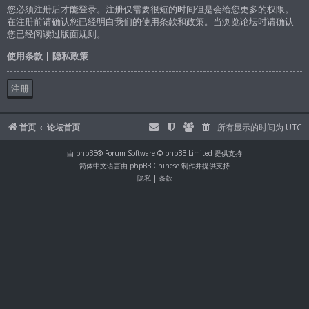
您必须注册后才能登录。注册仅需要很短的时间但是会给您更多的权限。
在注册前请确认您已经明白我们的使用条款和政策。当浏览论坛时请确认
您已经阅读过版面规则。
使用条款
|
隐私政策
注册
首页
论坛首页
所有显示的时间为
UTC
由
phpBB
® Forum Software © phpBB Limited 提供支持
简体中文语言由
phpBB Chinese
制作并提供支持
隐私
|
条款