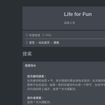
Life for Fun
品味人生
快捷链接
FAQ
首页
论坛首页
搜索
搜索
搜索指令
按关键词搜索：
在关键词前放置
+
号，表示搜索结果必须包含该词；在关键词
果将不包含该词。如果一系列关键词中出现一个即可，在括号
词与词间用
|
隔开。使用 * 作为通配符。
按作者搜索：
使用 * 作为通配符。