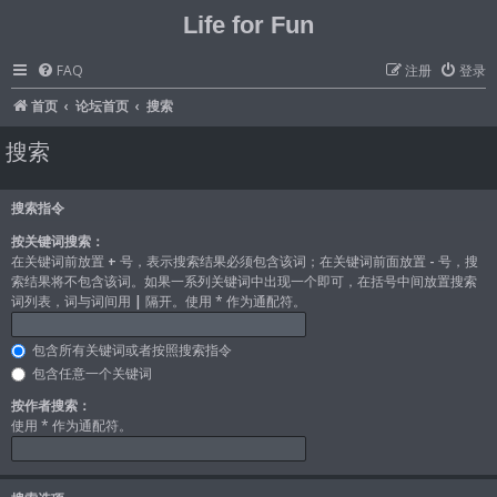
Life for Fun
FAQ
注册
登录
首页
论坛首页
搜索
搜索
搜索指令
按关键词搜索：
在关键词前放置
+
号，表示搜索结果必须包含该词；在关键词前面放置
-
号，搜
索结果将不包含该词。如果一系列关键词中出现一个即可，在括号中间放置搜索
词列表，词与词间用
|
隔开。使用 * 作为通配符。
包含所有关键词或者按照搜索指令
包含任意一个关键词
按作者搜索：
使用 * 作为通配符。