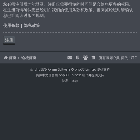
您必须注册后才能登录。注册仅需要很短的时间但是会给您更多的权限。
在注册前请确认您已经明白我们的使用条款和政策。当浏览论坛时请确认
您已经阅读过版面规则。
使用条款
|
隐私政策
注册
首页
论坛首页
所有显示的时间为
UTC
由
phpBB
® Forum Software © phpBB Limited 提供支持
简体中文语言由
phpBB Chinese
制作并提供支持
隐私
|
条款