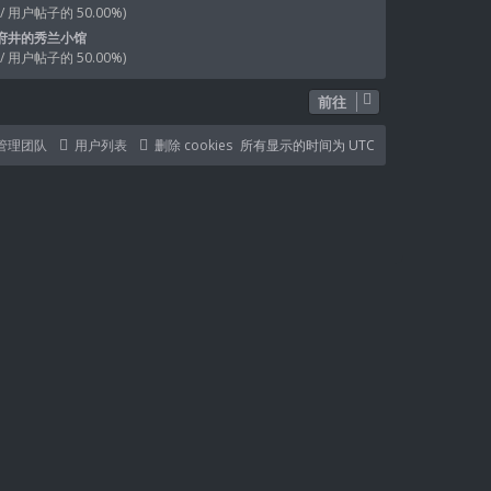
 / 用户帖子的 50.00%)
府井的秀兰小馆
 / 用户帖子的 50.00%)
前往
管理团队
用户列表
删除 cookies
所有显示的时间为
UTC