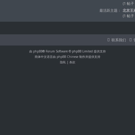
(1 帖子
最活跃主题：
北京王
(1 帖子
联系我们
由
phpBB
® Forum Software © phpBB Limited 提供支持
简体中文语言由
phpBB Chinese
制作并提供支持
隐私
|
条款