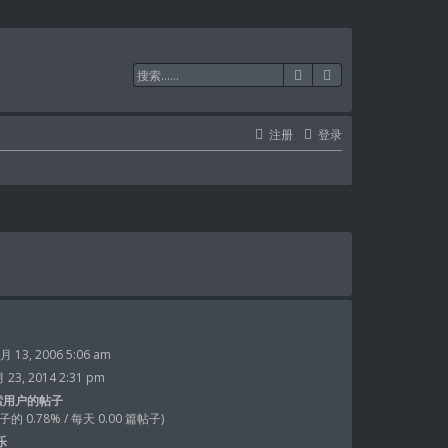
搜索
高级搜索
注册
登录
 13, 2006 5:06 am
23, 2014 2:31 pm
索用户的帖子
的 0.78% / 每天 0.00 篇帖子)
乐