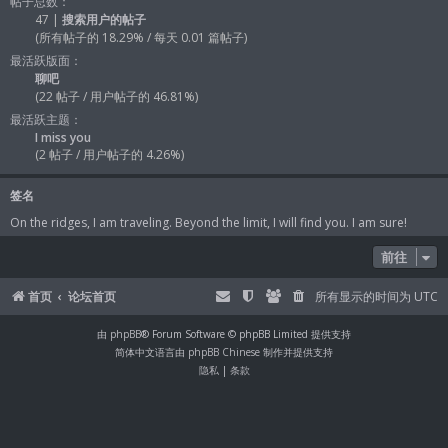
帖子总数：
47 |
搜索用户的帖子
(所有帖子的 18.29% / 每天 0.01 篇帖子)
最活跃版面：
聊吧
(22 帖子 / 用户帖子的 46.81%)
最活跃主题：
I miss you
(2 帖子 / 用户帖子的 4.26%)
签名
On the ridges, I am traveling. Beyond the limit, I will find you. I am sure!
前往
首页
论坛首页
所有显示的时间为
UTC
由
phpBB
® Forum Software © phpBB Limited 提供支持
简体中文语言由
phpBB Chinese
制作并提供支持
隐私
|
条款