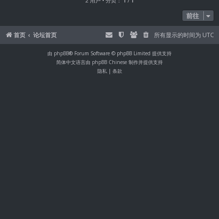
2 用户 • 分页：
1
/
1
前往
首页
论坛首页
所有显示的时间为
UTC
由
phpBB
® Forum Software © phpBB Limited 提供支持
简体中文语言由
phpBB Chinese
制作并提供支持
隐私
|
条款