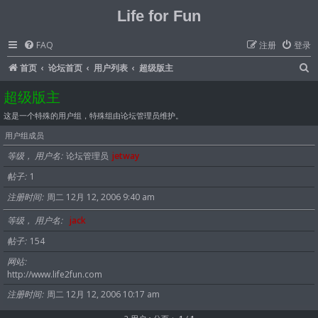
Life for Fun
FAQ
注册
登录
首页
论坛首页
用户列表
超级版主
超级版主
这是一个特殊的用户组，特殊组由论坛管理员维护。
用户组成员
等级， 用户名
论坛管理员
jetway
帖子
1
注册时间
周二 12月 12, 2006 9:40 am
等级， 用户名
jack
帖子
154
网站
http://www.life2fun.com
注册时间
周二 12月 12, 2006 10:17 am