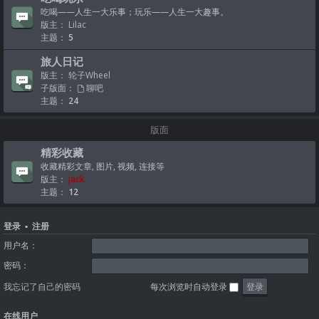
吃喝——人生一大乐事；玩乐——人生一大趣事。
版主：
Lilac
主题：
5
旅人日记
版主：
轮子Wheel
子版面：
聊吧
主题：
24
版面
精彩收藏
收藏精彩文章, 图片, 视频, 连接等
版主：
jack
主题：
12
登录
•
注册
用户名：
密码：
我忘记了自己的密码
每次浏览时自动登录
在线用户